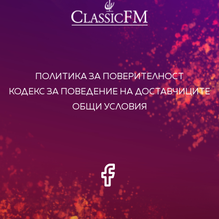
ПОЛИТИКА ЗА ПОВЕРИТЕЛНОСТ
КОДЕКС ЗА ПОВЕДЕНИЕ НА ДОСТАВЧИЦИТЕ
ОБЩИ УСЛОВИЯ