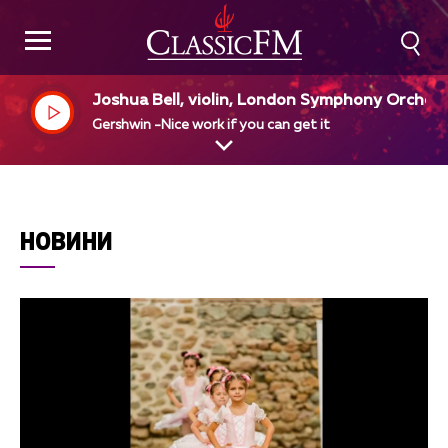
Joshua Bell, violin, London Symphony Orches
a
Gershwin -Nice work if you can get it
НОВИНИ