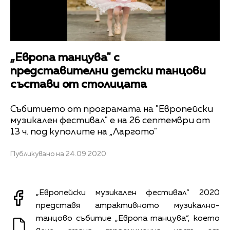
„Европа танцува" с
представителни детски танцови
състави от столицата
Събитието от програмата на "Европейски
музикален фестивал" е на 26 септември от
13 ч. под куполите на „Ларгото"
Публикувано на 24.09.2020
„Европейски музикален фестивал“ 2020
представя атрактивното музикално-
танцово събитие „Европа танцува“, което