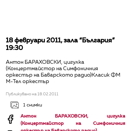
18 февруари 2011, зала “България”
19:30
Антон БАРАХОВСКИ, цигулка
(Концертмайстор на Симфоничния
оркестър на Баварското радио)Класик ФМ
М-Тел оркестър
Публикувано на 18.02.2011
1 снимки
Антон БАРАХОВСКИ, цигулка
(Концертмайстор на Симфоничния
оркестър на Баварското радио)