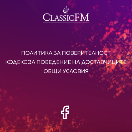
ПОЛИТИКА ЗА ПОВЕРИТЕЛНОСТ
КОДЕКС ЗА ПОВЕДЕНИЕ НА ДОСТАВЧИЦИТЕ
ОБЩИ УСЛОВИЯ