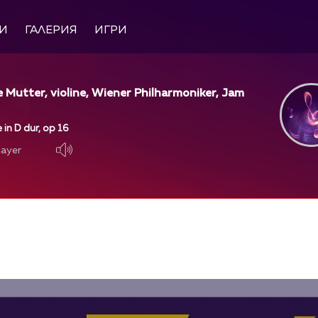
И
ГАЛЕРИЯ
ИГРИ
 Mutter, violine, Wiener Philharmoniker, Jam
 in D dur, op 16
layer
layer