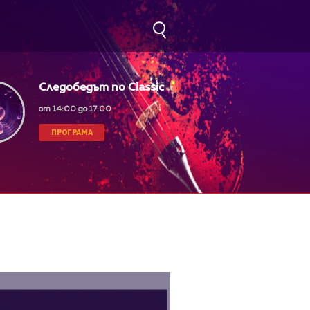
Следобедът по Classic
FM
от 14:00 до 17:00
ПРОГРАМА