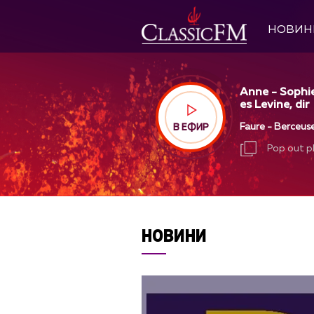
НОВИН
Anne - Sophie
es Levine, dir
Faure - Berceuse
В ЕФИР
Pop out p
Pop out p
НОВИНИ