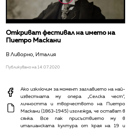
Откриват фестивал на името на
Пиетро Маскани
В Ливорно, Италия
Публикувано на 14.07.2020
Ако изключим за момент заглавието на най-
известната му опера „Селска чест“,
личността и творчеството на Пиетро
Маскани (1863-1945) изглежда, че остават в
сянка. Все пак присъствието му в
италианската култура от края на 19 и