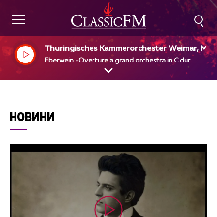
Thuringisches Kammerorchester Weimar, Max
ommer, dir
Eberwein -Overture a grand orchestra in C dur
НОВИНИ