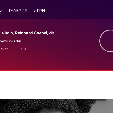
И
ГАЛЕРИЯ
ИГРИ
a Koln, Reinhard Goebel, dir
erto in B dur
layer
layer