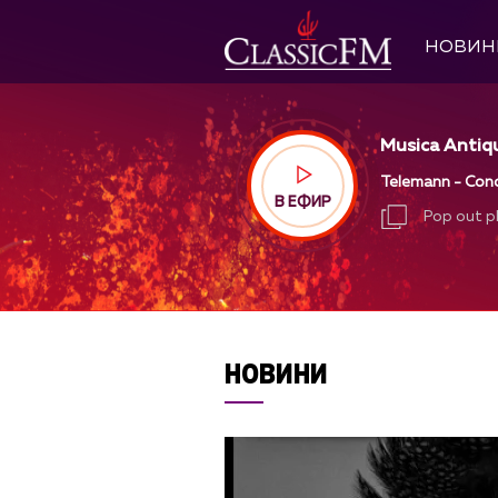
НОВИН
Musica Antiqu
Telemann - Conc
В ЕФИР
Pop out p
Pop out p
НОВИНИ