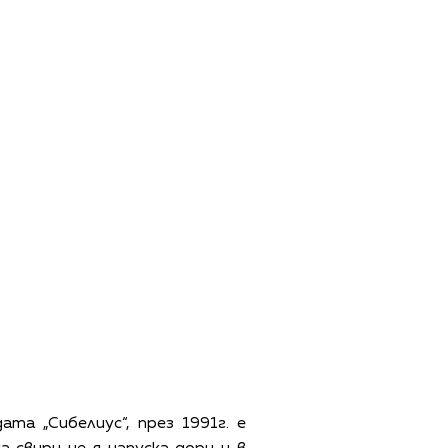
та „Сибелиус“, през 1991г. е