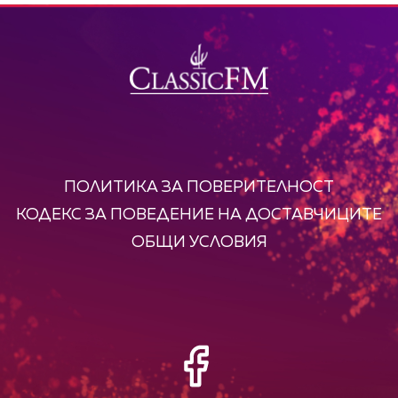
ПОЛИТИКА ЗА ПОВЕРИТЕЛНОСТ
КОДЕКС ЗА ПОВЕДЕНИЕ НА ДОСТАВЧИЦИТЕ
ОБЩИ УСЛОВИЯ