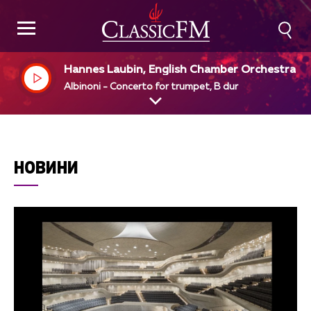
Hannes Laubin, English Chamber Orchestra, S
mon Preston, dir
Albinoni - Concerto for trumpet, B dur
НОВИНИ