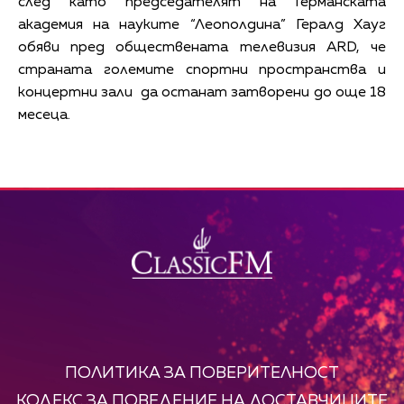
след като председателят на Германската
академия на науките “Леополдина” Гералд Хауг
обяви пред обществената телевизия ARD, че
страната големите спортни пространства и
концертни зали да останат затворени до още 18
месеца.
ПОЛИТИКА ЗА ПОВЕРИТЕЛНОСТ
КОДЕКС ЗА ПОВЕДЕНИЕ НА ДОСТАВЧИЦИТЕ