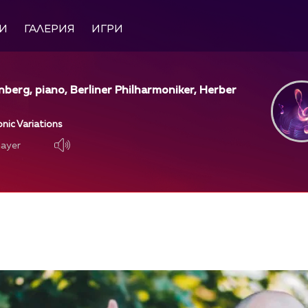
И
ГАЛЕРИЯ
ИГРИ
nberg, piano, Berliner Philharmoniker, Herber
nic Variations
layer
layer