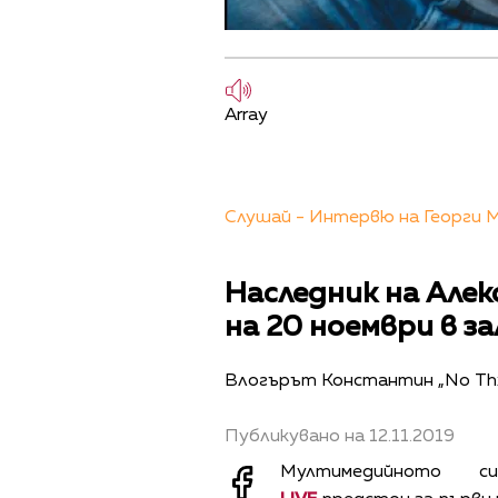
Array
Слушай - Интервю на Георги 
Наследник на Алек
на 20 ноември в за
Влогърът Константин „No Th
Публикувано на 12.11.2019
Мултимедийното с