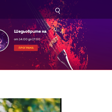
Шедьоврите на
класическата музика
от 14:00 до 17:00
ПРОГРАМА