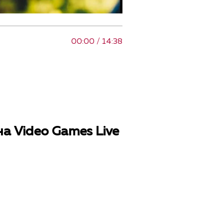
00:00 / 14:38
а Video Games Live