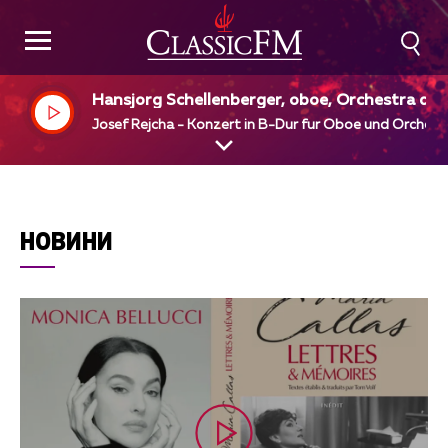
Hansjorg Schellenberger, oboe, Orchestra dell
Svizzera Italiana Lugano
Josef Rejcha - Konzert in B-Dur fur Oboe und Orchest
НОВИНИ