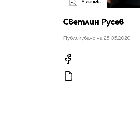
5 снимки
Светлин Русев
Публикувано на 25.05.2020