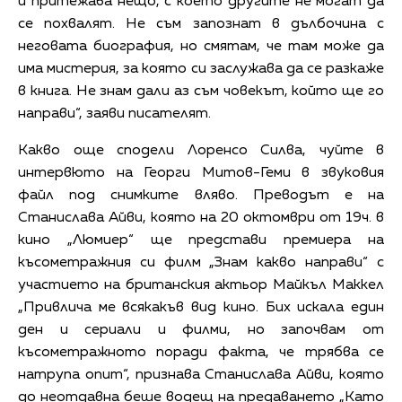
и притежава нещо, с което другите не могат да
се похвалят. Не съм запознат в дълбочина с
неговата биография, но смятам, че там може да
има мистерия, за която си заслужава да се разкаже
в книга. Не знам дали аз съм човекът, който ще го
направи“, заяви писателят.
Какво още сподели Лоренсо Силва, чуйте в
интервюто на Георги Митов-Геми в звуковия
файл под снимките вляво. Преводът е на
Станислава Айви, която на 20 октомври от 19ч. в
кино „Люмиер“ ще представи премиера на
късометражния си филм „Знам какво направи“ с
участието на британския актьор Майкъл Маккел
„Привлича ме всякакъв вид кино. Бих искала един
ден и сериали и филми, но започвам от
късометражното поради факта, че трябва се
натрупа опит“, признава Станислава Айви, която
до неотдавна беше водещ на предаването „Като