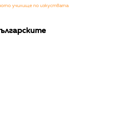
ното училище по изкуствата
българските