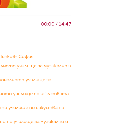
00:00 / 14:47
Пипков- София
лното училище за музикално и
ионалното училище за
лното училище по изкуствата
ото училище по изкуствата
ното училище за музикално и