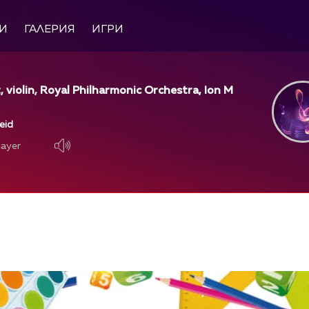
И
ГАЛЕРИЯ
ИГРИ
, violin, Royal Philharmonic Orchestra, Ion M
leid
layer
layer