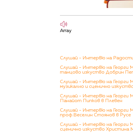
Array
Слушай - Интервю на Радости
Слушай - Интервю на Георги 
танцово изкуство Добрин Пе
Слушай - Интервю на Георги 
музикално и сценично изкуств
Слушай - Интервю на Георги 
Панайот Пипков в Плевен
Слушай - Интервю на Георги 
проф.Веселин Стоянов в Русе
Слушай - Интервю на Георги 
сценично изкуство Христина 