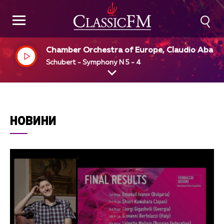
Chamber Orchestra of Europe, Claudio Abado
dir
Schubert - Symphony N 5 - 4
НОВИНИ