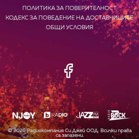
ПОЛИТИКА ЗА ПОВЕРИТЕЛНОСТ
КОДЕКС ЗА ПОВЕДЕНИЕ НА ДОСТАВЧИЦИТЕ
ОБЩИ УСЛОВИЯ
©
2026
Радиокомпания Си.Джей ООД. Всички права
са запазени.