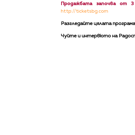
Продажбата започва от 3 
http://ticketsbg.com
Разгледайте цялата програма
Чуйте и интервюто на Радост
ПОЛИТИКА ЗА 