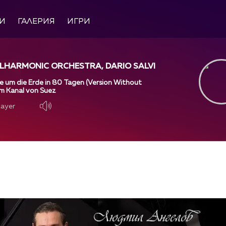
И
ГАЛЕРИЯ
ИГРИ
LHARMONIC ORCHESTRA, DARIO SALVI
se um die Erde in 80 Tagen (Version Without
 Am Kanal von Suez
layer
layer