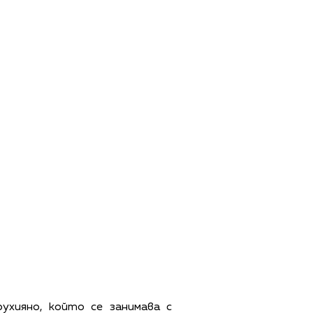
хияно, който се занимава с