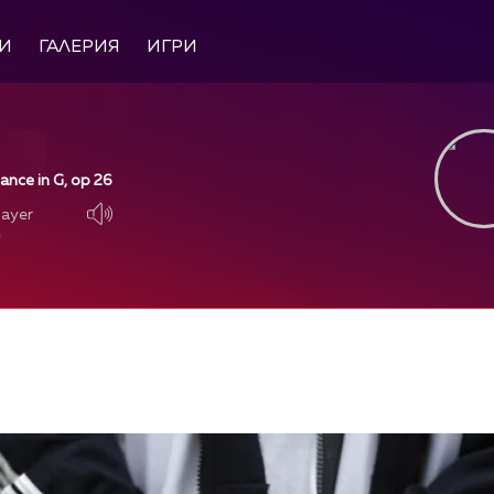
И
ГАЛЕРИЯ
ИГРИ
nce in G, op 26
layer
layer