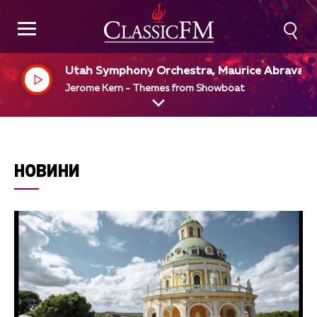
Utah Symphony Orchestra, Maurice Abravanel
dir
Jerome Kern - Themes from Showboat
НОВИНИ