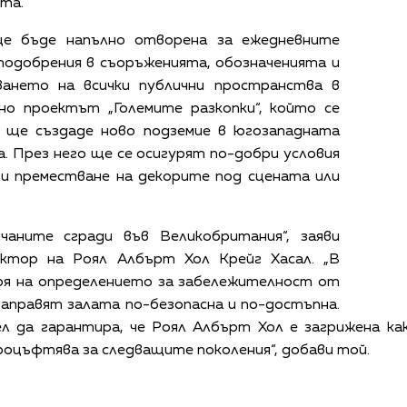
кта.
е бъде напълно отворена за ежедневните
подобрения в съоръженията, обозначенията и
ването на всички публични пространства в
но проектът „Големите разкопки“, който се
, ще създаде ново подземие в югозападната
. През него ще се осигурят по-добри условия
 и преместване на декорите под сцената или
чаните сгради във Великобритания“, заяви
ектор на Роял Албърт Хол Крейг Хасал. „В
я на определението за забележителност от
направят залата по-безопасна и по-достъпна.
ел да гарантира, че Роял Албърт Хол е загрижена ка
роцъфтява за следващите поколения“, добави той.