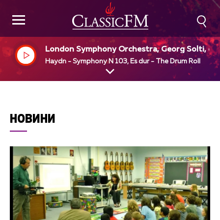
London Symphony Orchestra, Georg Solti, dir
Haydn - Symphony N 103, Es dur - The Drum Roll
НОВИНИ