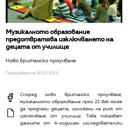
Музикалното образование
предотвратява изключването на
децата от училище
Ново британско проучване
Публикувано на 30.05.2019
Според ново британско проучване,
музикалното образование през 21 век може
да предпази децата, изложени на риск от
изключване от училище. Това показват
данните от 4-годишен изследователски