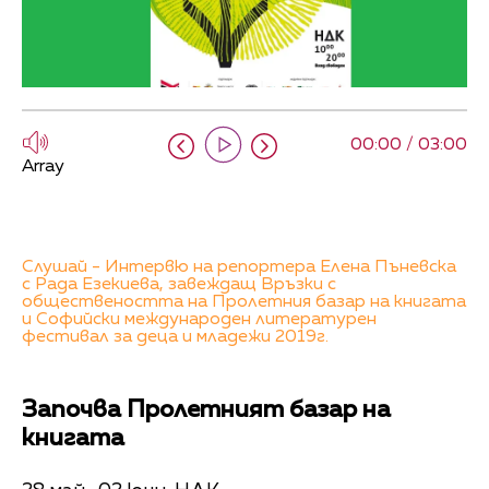
00:00 / 03:00
Array
Слушай - Интервю на репортера Елена Пъневска
с Рада Езекиева, завеждащ Връзки с
обществеността на Пролетния базар на книгата
и Софийски международен литературен
фестивал за деца и младежи 2019г.
Започва Пролетният базар на
книгата