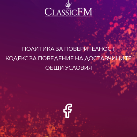
ПОЛИТИКА ЗА ПОВЕРИТЕЛНОСТ
КОДЕКС ЗА ПОВЕДЕНИЕ НА ДОСТАВЧИЦИТЕ
ОБЩИ УСЛОВИЯ