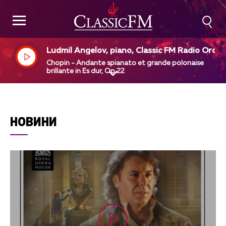
Ludmil Angelov, piano, Classic FM Radio Orche
tra, Dejan Pavlov, dir
Chopin - Andante spianato et grande polonaise
brillante in Es dur, Op 22
НОВИНИ