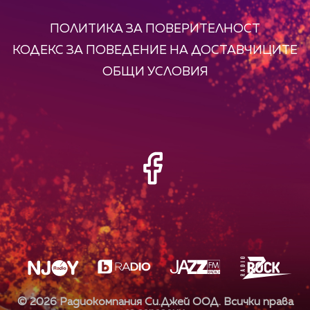
ПОЛИТИКА ЗА ПОВЕРИТЕЛНОСТ
КОДЕКС ЗА ПОВЕДЕНИЕ НА ДОСТАВЧИЦИТЕ
ОБЩИ УСЛОВИЯ
©
2026
Радиокомпания Си.Джей ООД. Всички права