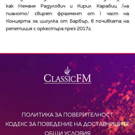
как Неманя Радулович и Кирил Карабиц /на
пианото/ свирят фрагмент от I част на
Концерта за цигулка от Барбър, в почивката на
репетиция с оркестъра през 2017г.
ПОЛИТИКА ЗА ПОВЕРИТЕЛНОСТ
КОДЕКС ЗА ПОВЕДЕНИЕ НА ДОСТАВЧИЦИТЕ
ОБЩИ УСЛОВИЯ