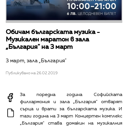
Обичам българската музика -
Музикален маратон в зала
„България" на 3 март
3 март, зала „България"
Публикувано на 26.02.2019
За поредна година Софийската
филхармония и зала „България" отварят
сърца и врати за българската музика. И
тази година на 3 март Концертен комплекс
„България" става домакин на музикалния