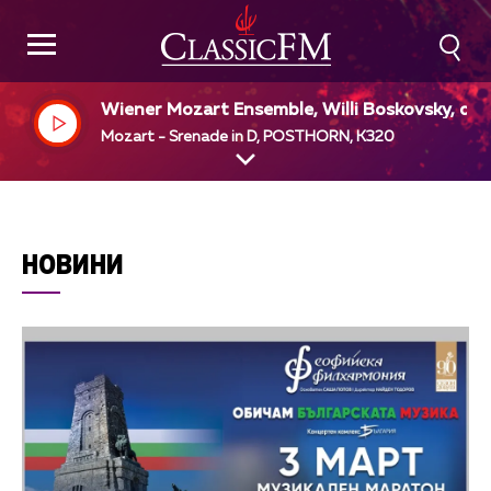
Wiener Mozart Ensemble, Willi Boskovsky, dir
Mozart - Srenade in D, POSTHORN, K320
НОВИНИ