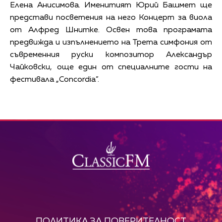
Елена Анисимова. Именитият Юрий Башмет ще
представи посветения на него Концерт за виола
от Алфред Шнитке. Освен това програмата
предвижда и изпълнението на Трета симфония от
съвременния руски композитор Александър
Чайковски, още един от специалните гости на
фестивала „Concordia”.
ПОЛИТИКА ЗА ПОВЕРИТЕЛНОСТ