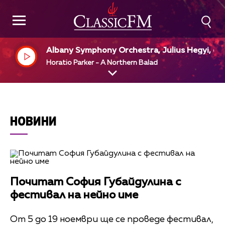
Albany Symphony Orchestra, Julius Hegyi, dir
Horatio Parker - A Northern Balad
НОВИНИ
Почитат София Губайдулина с
фестивал на нейно име
От 5 до 19 ноември ще се проведе фестивал,