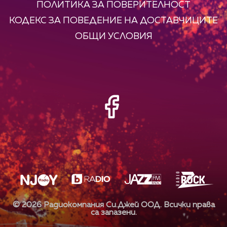
ПОЛИТИКА ЗА ПОВЕРИТЕЛНОСТ
КОДЕКС ЗА ПОВЕДЕНИЕ НА ДОСТАВЧИЦИТЕ
ОБЩИ УСЛОВИЯ
©
2026
Радиокомпания Си.Джей ООД. Всички права
са запазени.