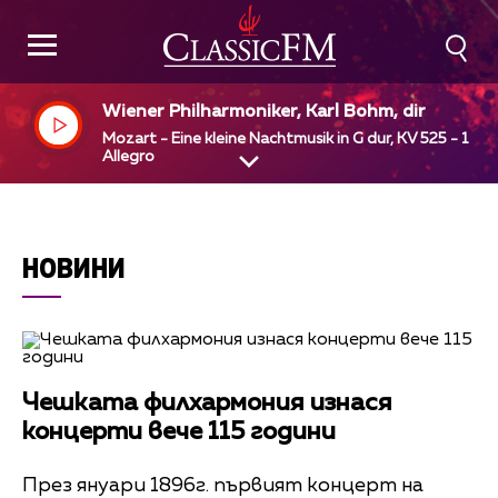
Wiener Philharmoniker, Karl Bohm, dir
Mozart - Eine kleine Nachtmusik in G dur, KV 525 - 1
Allegro
НОВИНИ
Чешката филхармония изнася
концерти вече 115 години
През януари 1896г. първият концерт на