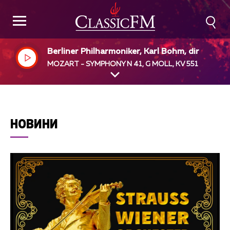
Berliner Philharmoniker, Karl Bohm, dir
MOZART - SYMPHONY N 41, G MOLL, KV 551
НОВИНИ