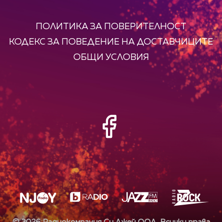
ПОЛИТИКА ЗА ПОВЕРИТЕЛНОСТ
КОДЕКС ЗА ПОВЕДЕНИЕ НА ДОСТАВЧИЦИТЕ
ОБЩИ УСЛОВИЯ