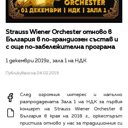
Strauss Wiener Orchester отново в
България в по-грандиозен състав и
с още по-забележителна програма
1 декември 2019г., зала 1 на НДК
Публикувано на 04.02.2019
След огромния интерес и напълно
разпродадената Зала 1 на НДК за първия
концерт на Strauss Wiener Orchester в
България в края на 2018 г., оркестърът
пристига отново у нас за традиционния си