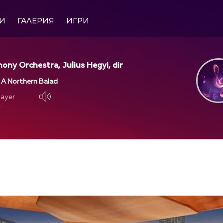
И
ГАЛЕРИЯ
ИГРИ
ny Orchestra, Julius Hegyi, dir
- A Northern Balad
layer
layer