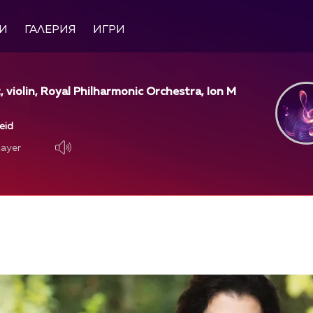
И
ГАЛЕРИЯ
ИГРИ
, violin, Royal Philharmonic Orchestra, Ion M
leid
layer
layer