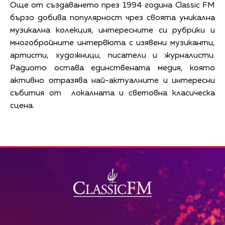
Още от създаването през 1994 година Classic FM
бързо добива популярност чрез своята уникална
музикална колекция, интересните си рубрики и
многобройните интервюта с изявени музиканти,
артисти, художници, писатели и журналисти.
Радиото остава единствената медия, която
активно отразява най-актуалните и интересни
събития от локалната и световна класическа
сцена.