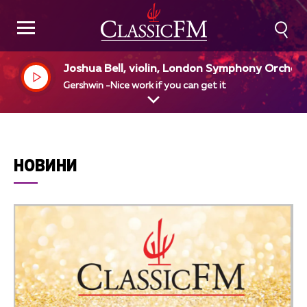
Joshua Bell, violin, London Symphony Orches
a
Gershwin -Nice work if you can get it
НОВИНИ