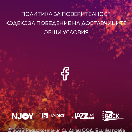
ПОЛИТИКА ЗА ПОВЕРИТЕЛНОСТ
КОДЕКС ЗА ПОВЕДЕНИЕ НА ДОСТАВЧИЦИТЕ
ОБЩИ УСЛОВИЯ
©
2026
Радиокомпания Си.Джей ООД. Всички права