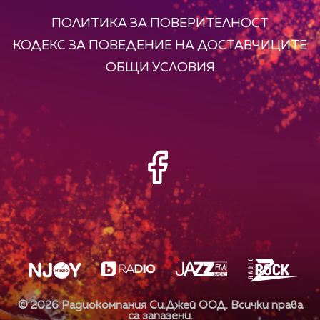
ПОЛИТИКА ЗА ПОВЕРИТЕЛНОСТ
КОДЕКС ЗА ПОВЕДЕНИЕ НА ДОСТАВЧИЦИТЕ
ОБЩИ УСЛОВИЯ
©
2026
Радиокомпания Си.Джей ООД. Всички права
са запазени.