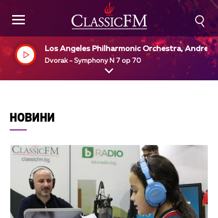
Los Angeles Philharmonic Orchestra, Andre P
vin, dir
Dvorak - Symphony N 7 op 70
НОВИНИ