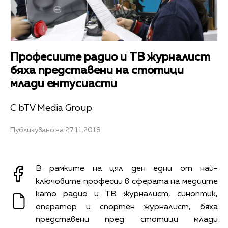
Професиите радио и ТВ журналист
бяха представени на стотици
млади ентусиасти
С bTV Media Group
Публикувано на 27.11.2018
В рамките на цял ден едни от най-
ключовите професии в сферата на медиите
като радио и ТВ журналист, синоптик,
оператор и спортен журналист, бяха
представени пред стотици млади