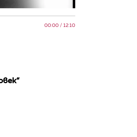
00:00 / 12:10
овек“