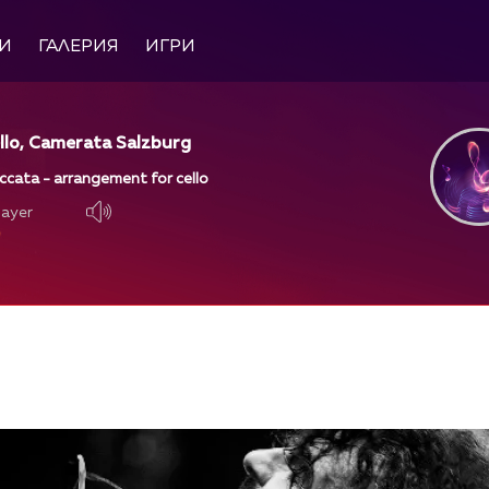
И
ГАЛЕРИЯ
ИГРИ
llo, Camerata Salzburg
ccata - arrangement for cello
layer
layer