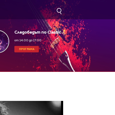
Следобедът по Classic
FM
от 14:00 до 17:00
ПРОГРАМА