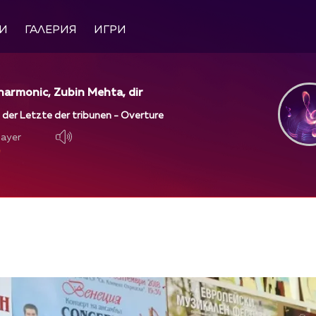
И
ГАЛЕРИЯ
ИГРИ
harmonic, Zubin Mehta, dir
, der Letzte der tribunen - Overture
layer
layer