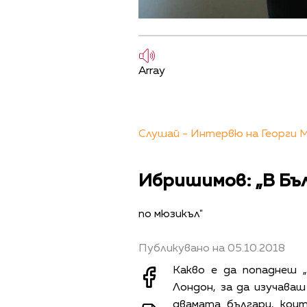
Array
Слушай - Интервю на Георги
Ибришимов: „В Бъ
по мюзикъл"
Публикувано на 05.10.2018
Какво е да попаднеш „
Лондон, за да изучаваш
двамата българи, кои