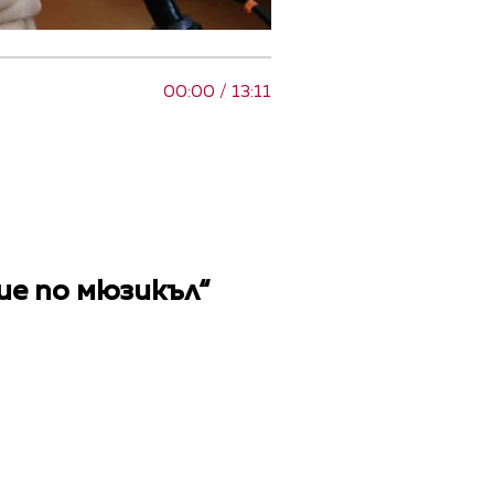
00:00 / 13:11
ие по мюзикъл“