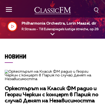
Philharmonia Orchestra, Lorin Maazel, dir
R.Strauss - Till Eulenspiegels lustige streiche, op 28
НОВИНИ
Оркестърът на Класик ФМ радио и
Георги Черкин с концерт в Париж по
случай Денят на Независимостта