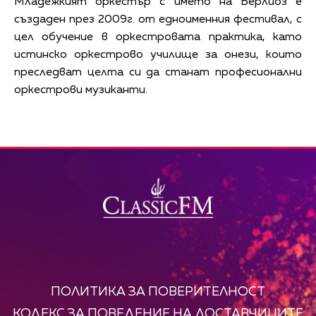
Младежкият оркестър с името на Берлиоз е
създаден през 2009г. от едноименния фестивал, с
цел обучение в оркестровата практика, като
истинско оркестрово училище за онези, които
преследват целта си да станат професионални
оркестрови музиканти.
ПОЛИТИКА ЗА ПОВЕРИТЕЛНОСТ
КОДЕКС ЗА ПОВЕДЕНИЕ НА ДОСТАВЧИЦИТЕ