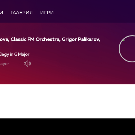
И
ГАЛЕРИЯ
ИГРИ
ova, Classic FM Orchestra, Grigor Palikarov,
legy in G Major
layer
layer