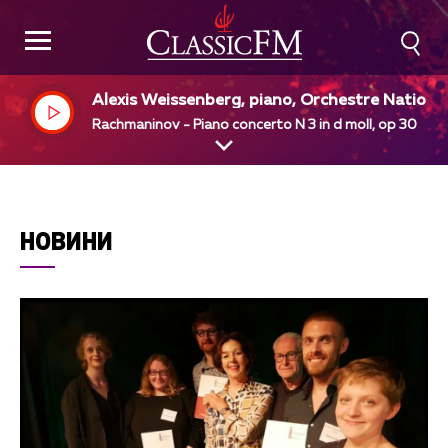
Alexis Weissenberg, piano, Orchestre Nationa
de France, Leonard Bernstein, dir
Rachmaninov - Piano concerto N 3 in d moll, op 30
НОВИНИ