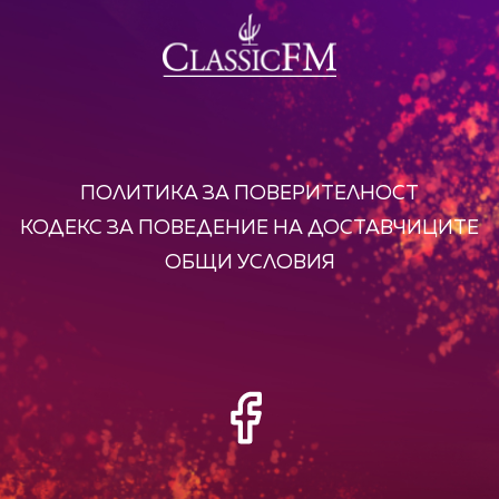
ПОЛИТИКА ЗА ПОВЕРИТЕЛНОСТ
КОДЕКС ЗА ПОВЕДЕНИЕ НА ДОСТАВЧИЦИТЕ
ОБЩИ УСЛОВИЯ