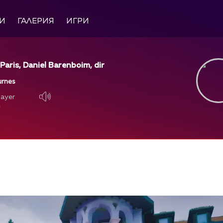
И
ГАЛЕРИЯ
ИГРИ
Paris, Daniel Barenboim, dir
urnes
layer
layer