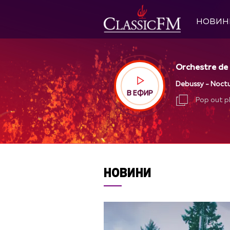
НОВИН
Orchestre de 
Debussy - Noct
В ЕФИР
Pop out p
Pop out p
НОВИНИ