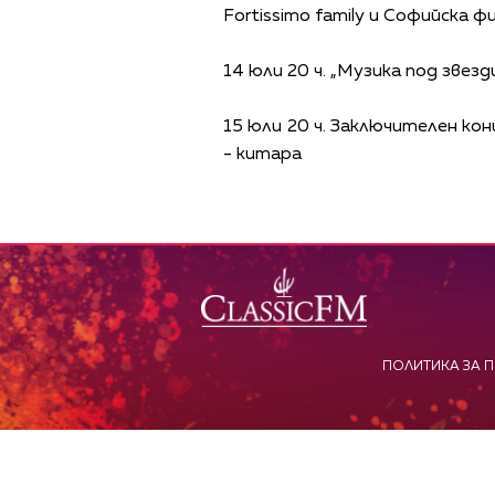
Fortissimo family и Софийска 
14 юли 20 ч. „Музика под звез
15 юли 20 ч. Заключителен ко
- китара
ПОЛИТИКА ЗА 