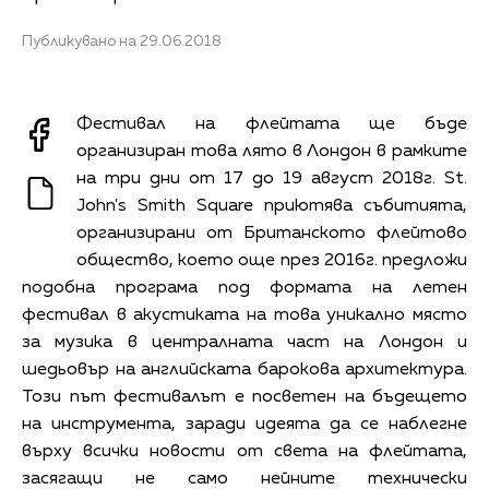
Публикувано на 29.06.2018
Фестивал на флейтата ще бъде
организиран това лято в Лондон в рамките
на три дни от 17 до 19 август 2018г. St.
John's Smith Square приютява събитията,
организирани от Британското флейтово
общество, което още през 2016г. предложи
подобна програма под формата на летен
фестивал в акустиката на това уникално място
за музика в централната част на Лондон и
шедьовър на английската барокова архитектура.
Този път фестивалът е посветен на бъдещето
на инструмента, заради идеята да се наблегне
върху всички новости от света на флейтата,
засягащи не само нейните технически