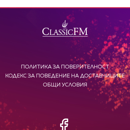
ПОЛИТИКА ЗА ПОВЕРИТЕЛНОСТ
КОДЕКС ЗА ПОВЕДЕНИЕ НА ДОСТАВЧИЦИТЕ
ОБЩИ УСЛОВИЯ