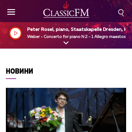
Peter Rosel, piano, Staatskapelle Dresden, He
ert Blomstedt, dir
Weber - Concerto for piano N 2 - 1 Allegro maestoso
НОВИНИ