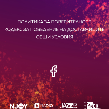
ПОЛИТИКА ЗА ПОВЕРИТЕЛНОСТ
КОДЕКС ЗА ПОВЕДЕНИЕ НА ДОСТАВЧИЦИТЕ
ОБЩИ УСЛОВИЯ