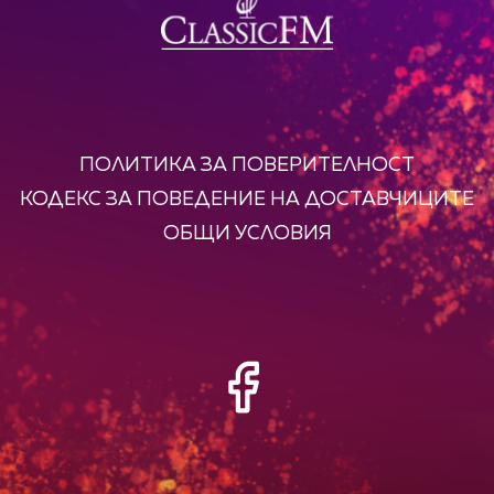
ПОЛИТИКА ЗА ПОВЕРИТЕЛНОСТ
КОДЕКС ЗА ПОВЕДЕНИЕ НА ДОСТАВЧИЦИТЕ
ОБЩИ УСЛОВИЯ