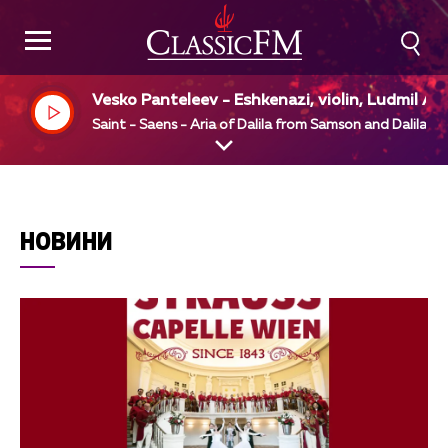
Vesko Panteleev - Eshkenazi, violin, Ludmil An
elov, piano
Saint - Saens - Aria of Dalila from Samson and Dalila
НОВИНИ