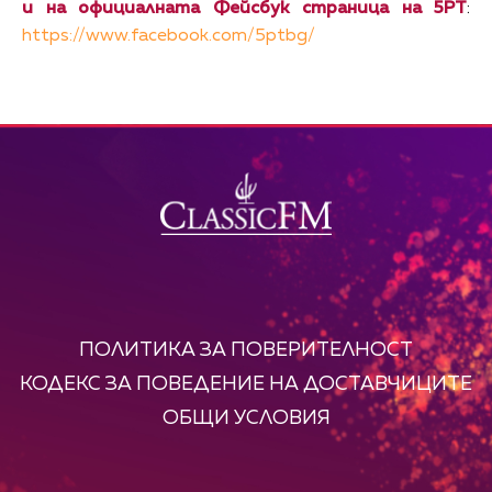
и на официалната Фейсбук страница на 5PT
:
https://www.facebook.com/5ptbg/
ПОЛИТИКА ЗА ПОВЕРИТЕЛНОСТ
КОДЕКС ЗА ПОВЕДЕНИЕ НА ДОСТАВЧИЦИТЕ
ОБЩИ УСЛОВИЯ