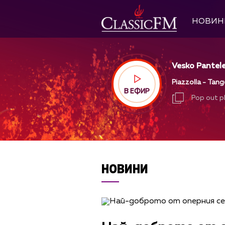
НОВИН
Vesko Pantele
Piazzolla - Tan
В ЕФИР
Pop out p
Pop out p
НОВИНИ