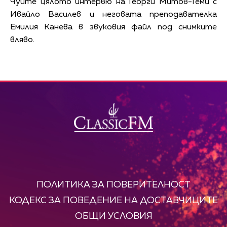
Чуйте цялото интервю на Георги Митов-Геми с
Ивайло Василев и неговата преподавателка
Емилия Канева в звуковия файл под снимките
вляво.
ПОЛИТИКА ЗА ПОВЕРИТЕЛНОСТ
КОДЕКС ЗА ПОВЕДЕНИЕ НА ДОСТАВЧИЦИТЕ
ОБЩИ УСЛОВИЯ