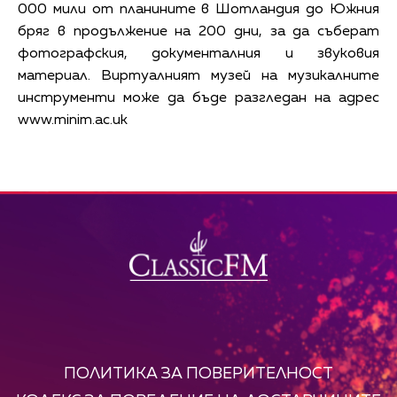
000 мили от планините в Шотландия до Южния
бряг в продължение на 200 дни, за да съберат
фотографския, документалния и звуковия
материал. Виртуалният музей на музикалните
инструменти може да бъде разгледан на адрес
www.minim.ac.uk
ПОЛИТИКА ЗА ПОВЕРИТЕЛНОСТ