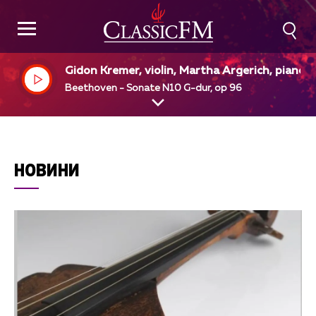
Gidon Kremer, violin, Martha Argerich, piano
Beethoven - Sonate N10 G-dur, op 96
НОВИНИ