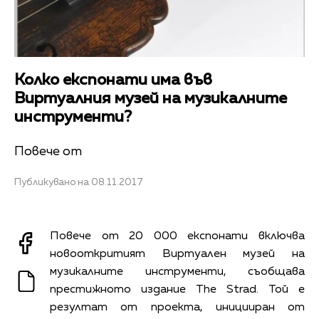
Колко експонати има във
Виртуалния музей на музикалните
инструменти?
Повече от
Публикувано на 08.11.2017
Повече от 20 000 експонати включва
новооткритият Виртуален музей на
музикалните инструменти, съобщава
престижното издание The Strad. Той е
резултат от проекта, иницииран от