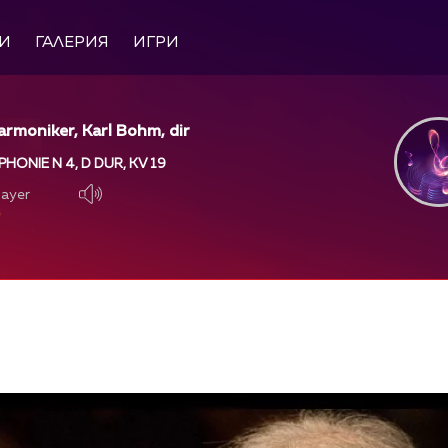
И
ГАЛЕРИЯ
ИГРИ
harmoniker, Karl Bohm, dir
ONIE N 4, D DUR, KV 19
layer
layer