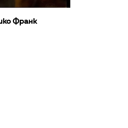
ико Франк