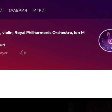
И
ГАЛЕРИЯ
ИГРИ
, violin, Royal Philharmonic Orchestra, Ion M
leid
layer
layer