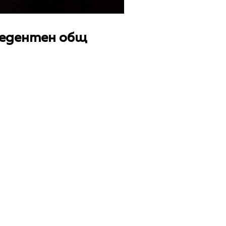
цедентен общ