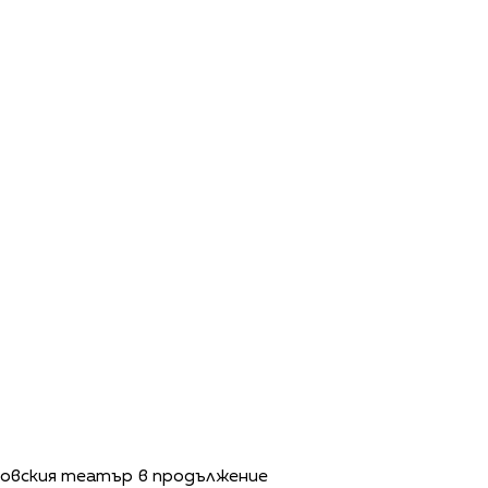
сковския театър в продължение