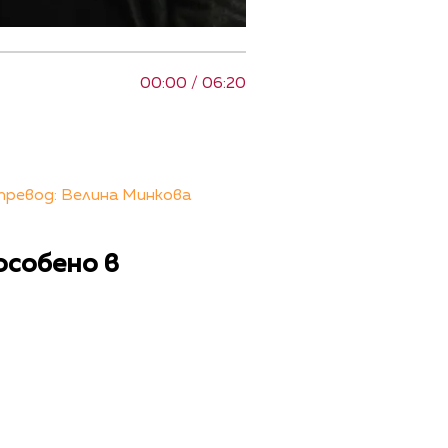
00:00 / 06:20
превод: Велина Минкова
особено в