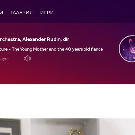
И
ГАЛЕРИЯ
ИГРИ
rchestra, Alexander Rudin, dir
ture - The Young Mother and the 48 years old fiance
layer
layer