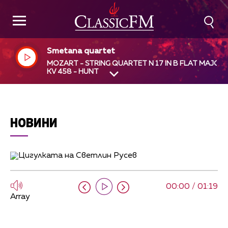
Smetana quartet
MOZART - STRING QUARTET N 17 IN B FLAT MAJOR,
KV 458 - HUNT
НОВИНИ
00:00 / 01:19
Array