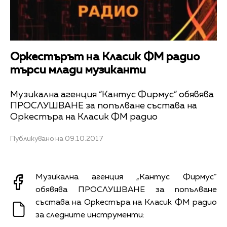
Оркестърът на Класик ФМ радио
търси млади музиканти
Музикална агенция “Кантус Фирмус” обявява
ПРОСЛУШВАНЕ за попълване състава на
Оркестъра на Класик ФМ радио
Публикувано на 09.10.2017
Музикална агенция „Кантус Фирмус”
обявява ПРОСЛУШВАНЕ за попълване
състава на Оркестъра на Класик ФМ радио
за следните инструменти: