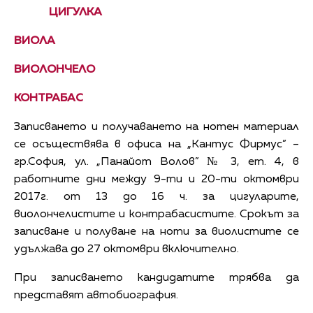
ЦИГУЛКА
ВИОЛА
ВИОЛОНЧЕЛО
КОНТРАБАС
Записването и получаването на нотен материал
се осъществява в офиса на „Кантус Фирмус” –
гр.София, ул. „Панайот Волов” № 3, ет. 4, в
работните дни между 9-ти и 20-ти октомври
2017г. от 13 до 16 ч. за цигуларите,
виолончелистите и контрабасистите. Срокът за
записване и полуване на ноти за виолистите се
удължава до 27 октомври включително.
При записването кандидатите трябва да
представят автобиография.