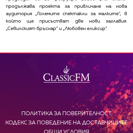
продължава проекта за привличане на нова
аудитория „Големите спектакли за малките”, в
който ще присъстват две нови заглавия:
„Севилският бръснар” и „Любовен еликсир”.
ПОЛИТИКА ЗА ПОВЕРИТЕЛНОСТ
КОДЕКС ЗА ПОВЕДЕНИЕ НА ДОСТАВЧИЦИТЕ
ОБЩИ УСЛОВИЯ