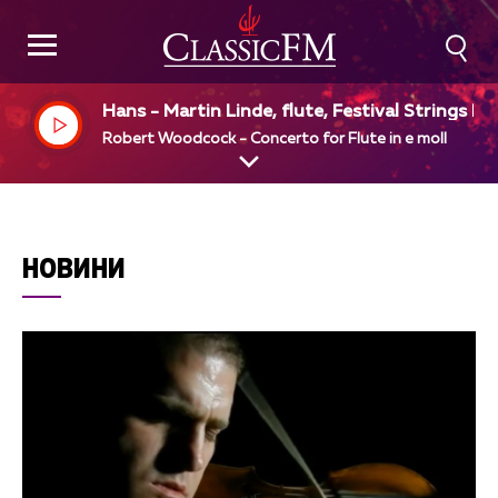
Hans - Martin Linde, flute, Festival Strings Lu
rne, Rudolf Baumgartner, dir
Robert Woodcock - Concerto for Flute in e moll
НОВИНИ