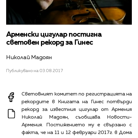
Арменски цигулар постигна
световен рекорд за Гинес
Николай Мадоян
Публикувано на 03.08.2017
Световният комитет по регистрацията на
рекордите в Книгата на Гинес потвърди
рекорд за известния цигулар от Армения
Николай Мадоян, съобщава Новости-
Армения. Постижението му е свързано с
факта, че на 11 и 12 февруари 2017г. в Дома