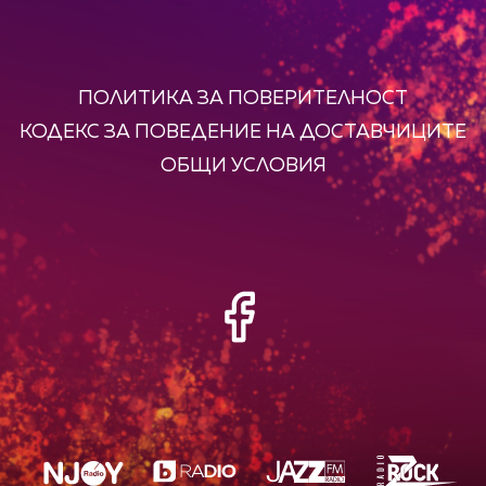
ПОЛИТИКА ЗА ПОВЕРИТЕЛНОСТ
КОДЕКС ЗА ПОВЕДЕНИЕ НА ДОСТАВЧИЦИТЕ
ОБЩИ УСЛОВИЯ